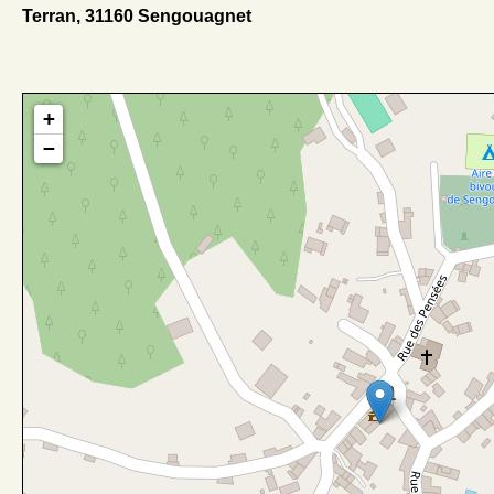
Terran, 31160 Sengouagnet
+
−