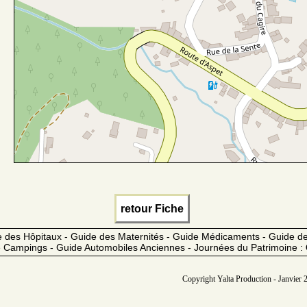
retour Fiche
 des Hôpitaux - Guide des Maternités - Guide Médicaments - Guide 
 Campings - Guide Automobiles Anciennes - Journées du Patrimoine :
Copyright Yalta Production - Janvier 