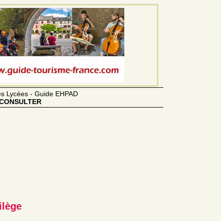
des Lycées - Guide EHPAD
CONSULTER
ilège