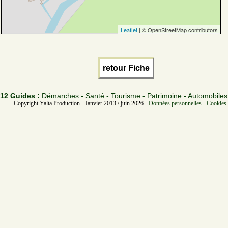
Leaflet
| © OpenStreetMap contributors
retour Fiche
12 Guides :
Démarches - Santé - Tourisme - Patrimoine - Automobiles
Copyright Yalta Production - Janvier 2013 / juin 2026 -
Données personnelles - Cookies