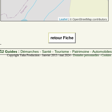
Leaflet
| © OpenStreetMap contributors
retour Fiche
12 Guides :
Démarches - Santé - Tourisme - Patrimoine - Automobiles
Copyright Yalta Production - Janvier 2013 / mai 2024 -
Données personnelles - Cookies