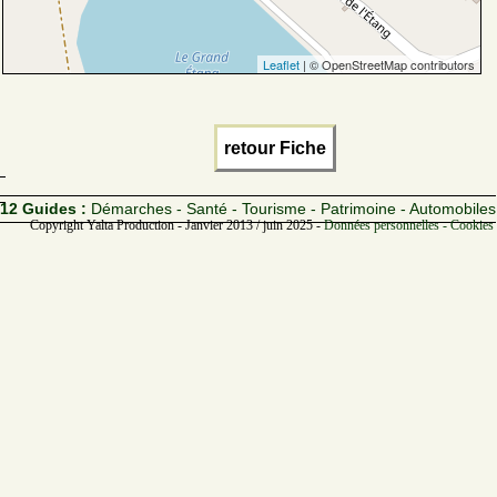
Leaflet
| © OpenStreetMap contributors
retour Fiche
12 Guides :
Démarches - Santé - Tourisme - Patrimoine - Automobiles
Copyright Yalta Production - Janvier 2013 / juin 2025 -
Données personnelles - Cookies