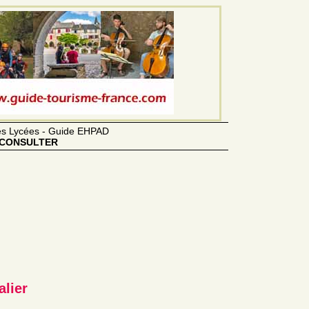
des Lycées - Guide EHPAD
CONSULTER
alier