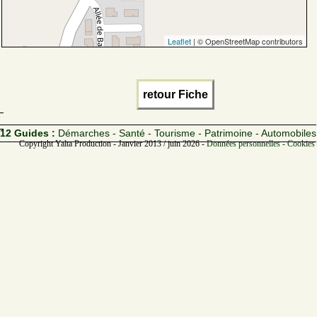
Leaflet
| © OpenStreetMap contributors
retour Fiche
12 Guides :
Démarches - Santé - Tourisme - Patrimoine - Automobiles
Copyright Yalta Production - Janvier 2013 / juin 2026 -
Données personnelles - Cookies