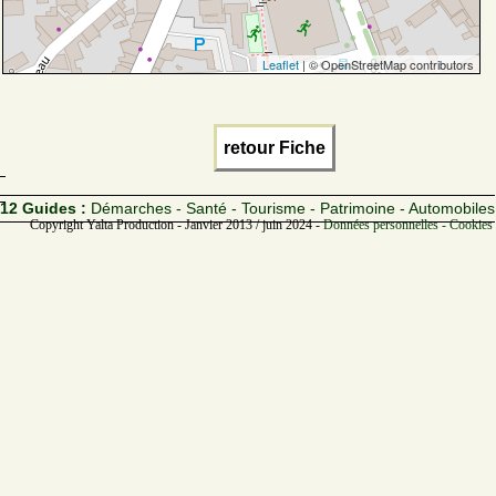
Leaflet
| © OpenStreetMap contributors
retour Fiche
12 Guides :
Démarches - Santé - Tourisme - Patrimoine - Automobiles
Copyright Yalta Production - Janvier 2013 / juin 2024 -
Données personnelles - Cookies