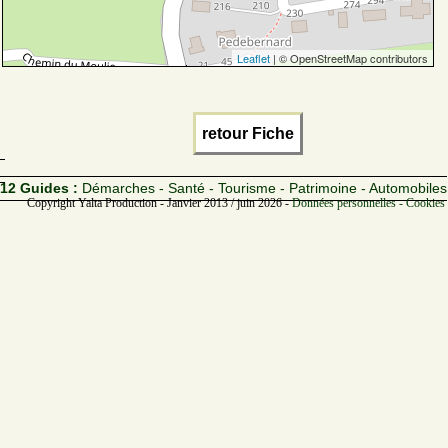
Leaflet
| © OpenStreetMap contributors
retour Fiche
12 Guides :
Démarches - Santé - Tourisme - Patrimoine - Automobiles
Copyright Yalta Production - Janvier 2013 / juin 2026 -
Données personnelles - Cookies