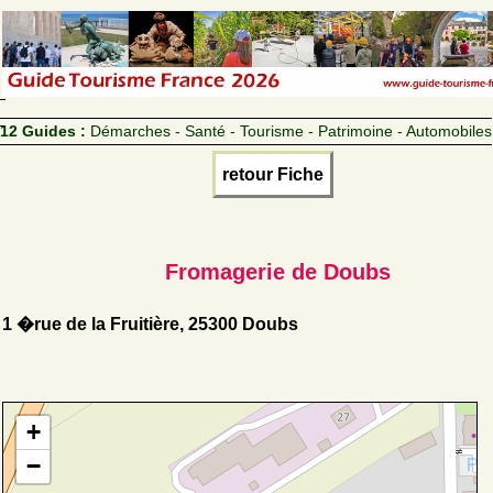
12 Guides :
Démarches - Santé - Tourisme - Patrimoine - Automobiles
retour Fiche
Fromagerie de Doubs
1 �rue de la Fruitière, 25300 Doubs
+
−