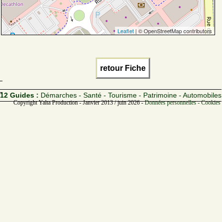
Leaflet
| © OpenStreetMap contributors
retour Fiche
12 Guides :
Démarches - Santé - Tourisme - Patrimoine - Automobiles
Copyright Yalta Production - Janvier 2013 / juin 2026 -
Données personnelles - Cookies