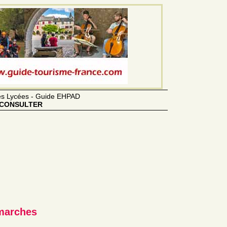
des Lycées - Guide EHPAD
CONSULTER
 marches