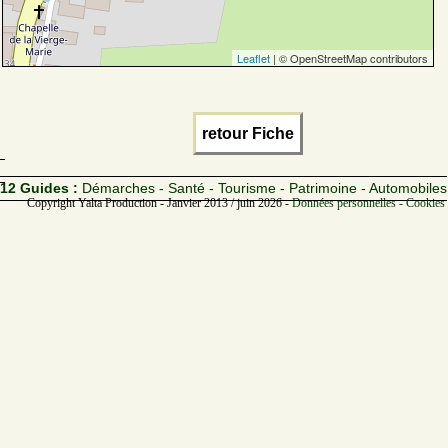
Leaflet
| © OpenStreetMap contributors
retour Fiche
12 Guides :
Démarches - Santé - Tourisme - Patrimoine - Automobiles
Copyright Yalta Production - Janvier 2013 / juin 2026 -
Données personnelles - Cookies