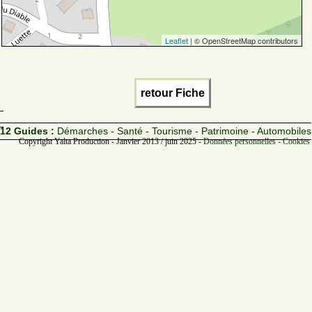
Leaflet
| © OpenStreetMap contributors
retour Fiche
12 Guides :
Démarches - Santé - Tourisme - Patrimoine - Automobiles
Copyright Yalta Production - Janvier 2013 / juin 2025 -
Données personnelles - Cookies