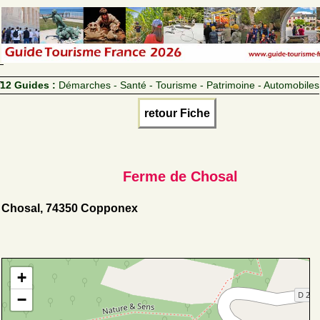
12 Guides :
Démarches - Santé - Tourisme - Patrimoine - Automobiles
retour Fiche
Ferme de Chosal
Chosal, 74350 Copponex
+
−