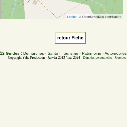
Leaflet
| © OpenStreetMap contributors
retour Fiche
12 Guides :
Démarches - Santé - Tourisme - Patrimoine - Automobiles
Copyright Yalta Production - Janvier 2013 / mai 2024 -
Données personnelles - Cookies