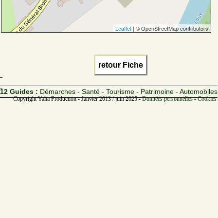
Leaflet
| © OpenStreetMap contributors
retour Fiche
12 Guides :
Démarches - Santé - Tourisme - Patrimoine - Automobiles
Copyright Yalta Production - Janvier 2013 / juin 2025 -
Données personnelles - Cookies