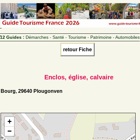
12 Guides :
Démarches - Santé - Tourisme - Patrimoine - Automobiles
retour Fiche
Enclos, église, calvaire
Bourg, 29640 Plougonven
+
−