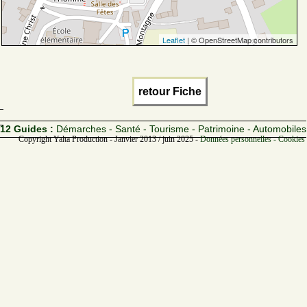
Leaflet
| © OpenStreetMap contributors
retour Fiche
12 Guides :
Démarches - Santé - Tourisme - Patrimoine - Automobiles
Copyright Yalta Production - Janvier 2013 / juin 2025 -
Données personnelles - Cookies