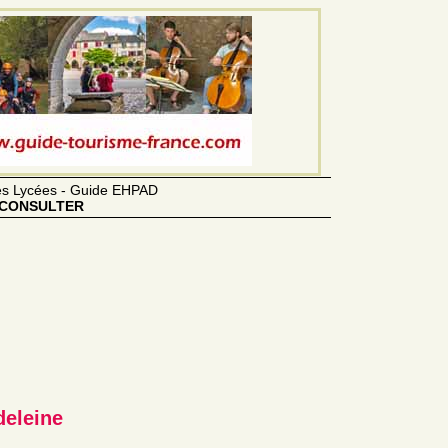
des Lycées - Guide EHPAD
CONSULTER
deleine