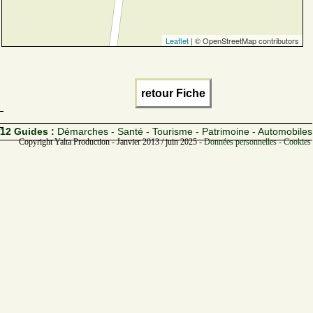
Leaflet
| © OpenStreetMap contributors
retour Fiche
12 Guides :
Démarches - Santé - Tourisme - Patrimoine - Automobiles
Copyright Yalta Production - Janvier 2013 / juin 2025 -
Données personnelles - Cookies