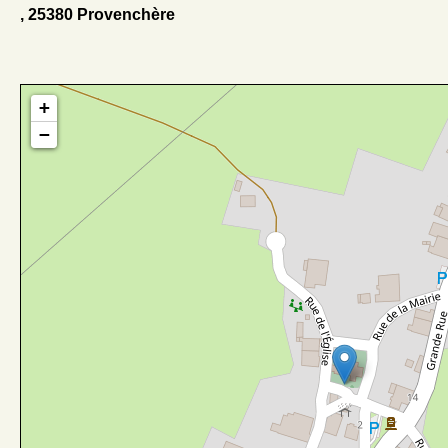
, 25380 Provenchère
+
−