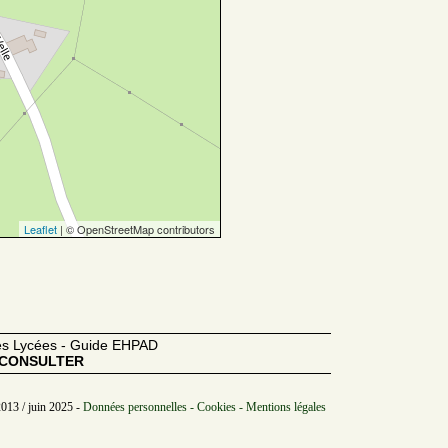
Leaflet
| © OpenStreetMap contributors
des Lycées - Guide EHPAD
CONSULTER
2013 / juin 2025 -
Données personnelles - Cookies - Mentions légales