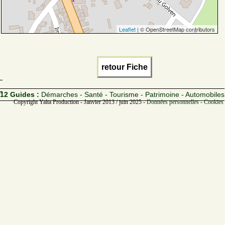
Leaflet
| © OpenStreetMap contributors
retour Fiche
12 Guides :
Démarches - Santé - Tourisme - Patrimoine - Automobiles
Copyright Yalta Production - Janvier 2013 / juin 2025 -
Données personnelles - Cookies