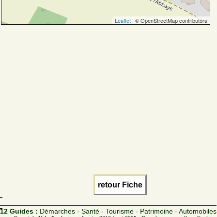
Leaflet
| © OpenStreetMap contributors
retour Fiche
12 Guides :
Démarches - Santé - Tourisme - Patrimoine - Automobiles