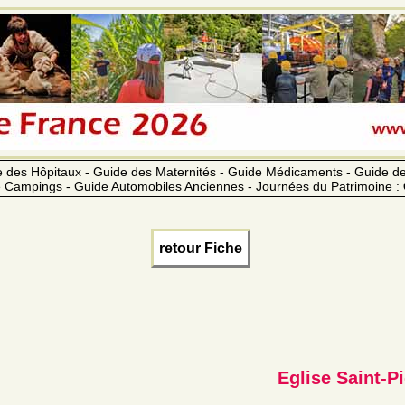
 des Hôpitaux - Guide des Maternités - Guide Médicaments - Guide 
 Campings - Guide Automobiles Anciennes - Journées du Patrimoine :
retour Fiche
Eglise Saint-Pi