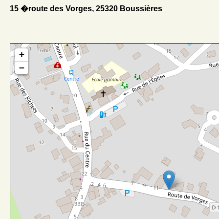
15 �route des Vorges, 25320 Boussières
+
−