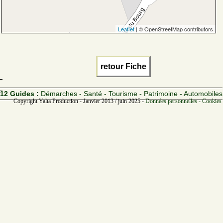
Leaflet
| © OpenStreetMap contributors
retour Fiche
12 Guides :
Démarches - Santé - Tourisme - Patrimoine - Automobiles
Copyright Yalta Production - Janvier 2013 / juin 2025 -
Données personnelles - Cookies