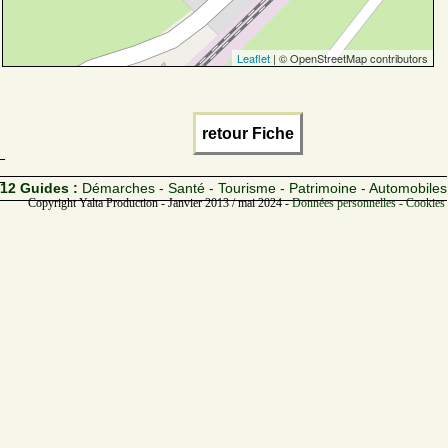
Leaflet
| © OpenStreetMap contributors
retour Fiche
12 Guides :
Démarches - Santé - Tourisme - Patrimoine - Automobiles
Copyright Yalta Production - Janvier 2013 / mai 2024 -
Données personnelles - Cookies