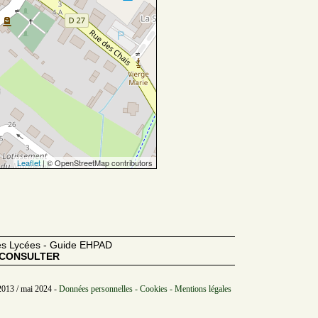
Leaflet
| © OpenStreetMap contributors
des Lycées - Guide EHPAD
CONSULTER
2013 / mai 2024 -
Données personnelles - Cookies - Mentions légales