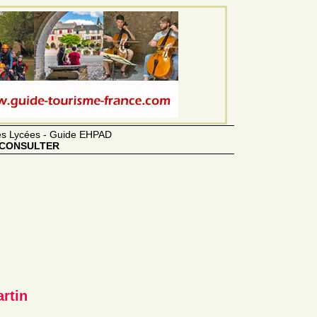
des Lycées - Guide EHPAD
CONSULTER
artin