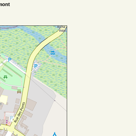
emont