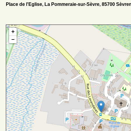
Place de l'Eglise, La Pommeraie-sur-Sèvre, 85700 Sèvr
+
−