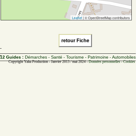
Leaflet
| © OpenStreetMap contributors
retour Fiche
12 Guides :
Démarches - Santé - Tourisme - Patrimoine - Automobiles
Copyright Yalta Production - Janvier 2013 / mai 2024 -
Données personnelles - Cookies