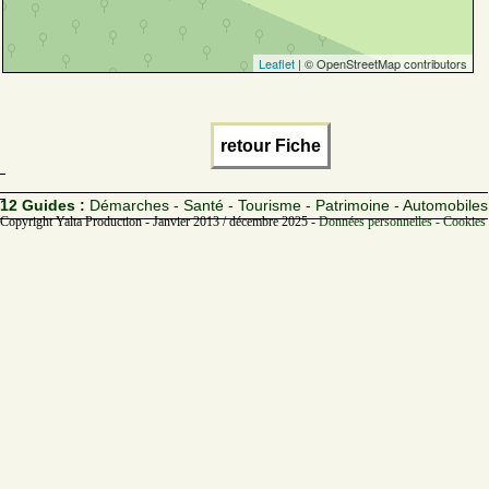
Leaflet
| © OpenStreetMap contributors
retour Fiche
12 Guides :
Démarches - Santé - Tourisme - Patrimoine - Automobiles
Copyright Yalta Production - Janvier 2013 / décembre 2025 -
Données personnelles - Cookies