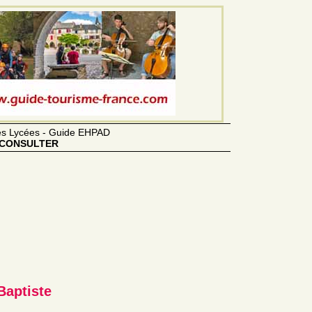
des Lycées - Guide EHPAD
CONSULTER
Baptiste