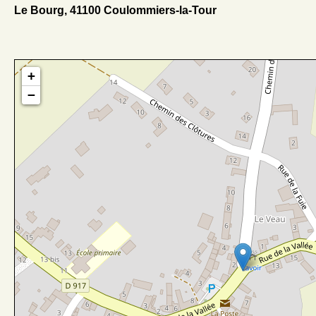
Le Bourg, 41100 Coulommiers-la-Tour
+
−