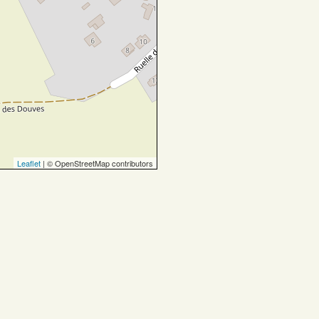
Leaflet
| © OpenStreetMap contributors