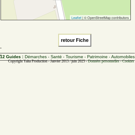
Leaflet
| © OpenStreetMap contributors
retour Fiche
12 Guides :
Démarches - Santé - Tourisme - Patrimoine - Automobiles
Copyright Yalta Production - Janvier 2013 / juin 2025 -
Données personnelles - Cookies