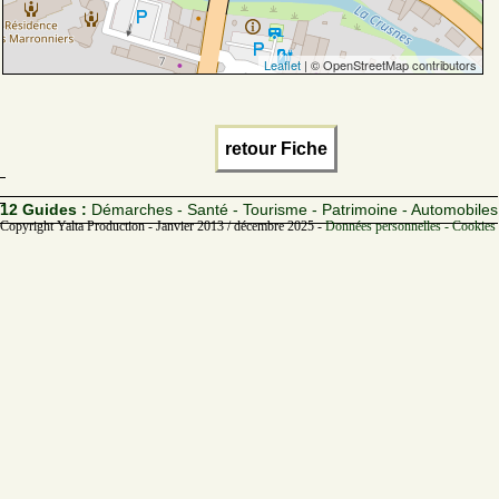
Leaflet
| © OpenStreetMap contributors
retour Fiche
12 Guides :
Démarches - Santé - Tourisme - Patrimoine - Automobiles
Copyright Yalta Production - Janvier 2013 / décembre 2025 -
Données personnelles - Cookies