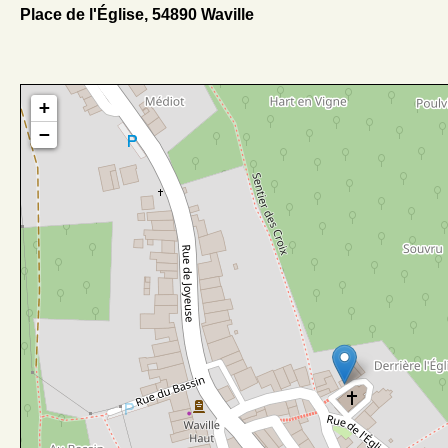
Place de l'Église, 54890 Waville
+
−