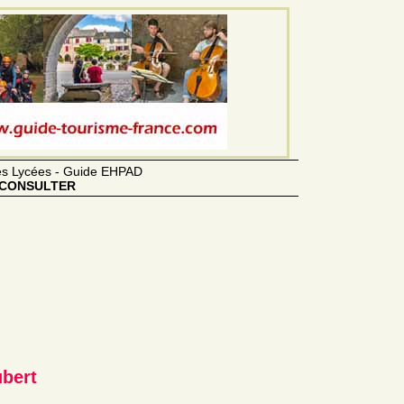
des Lycées - Guide EHPAD
CONSULTER
ubert