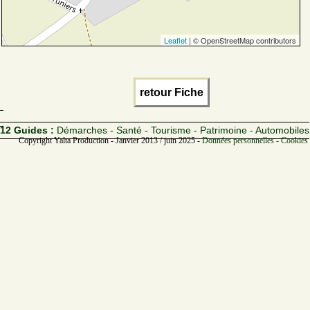
Leaflet
| © OpenStreetMap contributors
retour Fiche
12 Guides :
Démarches - Santé - Tourisme - Patrimoine - Automobiles
Copyright Yalta Production - Janvier 2013 / juin 2025 -
Données personnelles - Cookies