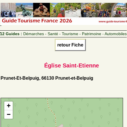
12 Guides :
Démarches - Santé - Tourisme - Patrimoine - Automobiles
retour Fiche
Église Saint-Etienne
Prunet-Et-Belpuig, 66130 Prunet-et-Belpuig
+
−