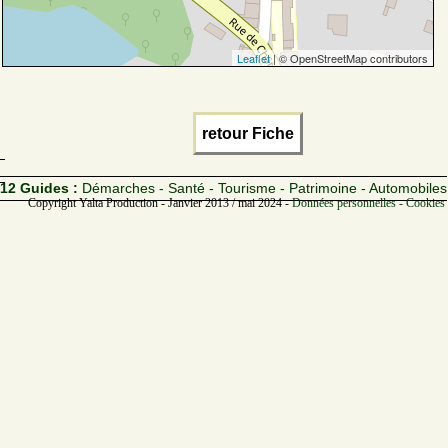
Leaflet
| © OpenStreetMap contributors
retour Fiche
12 Guides :
Démarches - Santé - Tourisme - Patrimoine - Automobiles
Copyright Yalta Production - Janvier 2013 / mai 2024 -
Données personnelles - Cookies