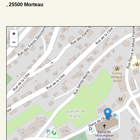
, 25500 Morteau
+
−