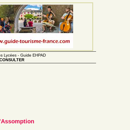
des Lycées - Guide EHPAD
CONSULTER
l'Assomption