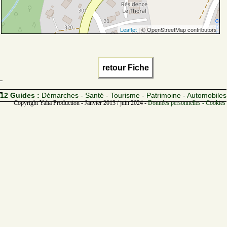
Leaflet
| © OpenStreetMap contributors
retour Fiche
12 Guides :
Démarches - Santé - Tourisme - Patrimoine - Automobiles
Copyright Yalta Production - Janvier 2013 / juin 2024 -
Données personnelles - Cookies