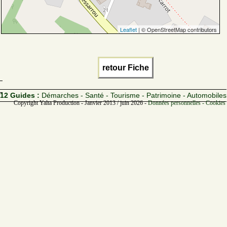
Leaflet
| © OpenStreetMap contributors
retour Fiche
12 Guides :
Démarches - Santé - Tourisme - Patrimoine - Automobiles
Copyright Yalta Production - Janvier 2013 / juin 2026 -
Données personnelles - Cookies