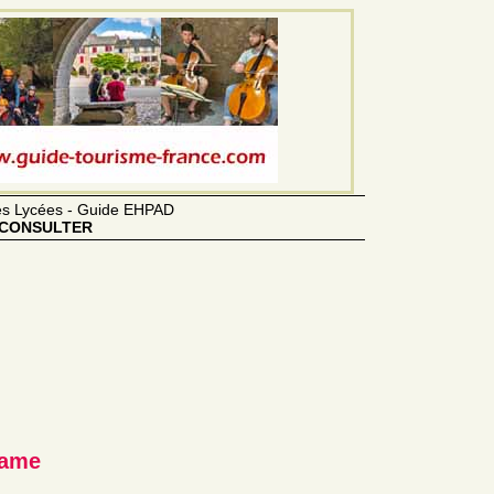
des Lycées - Guide EHPAD
CONSULTER
Dame