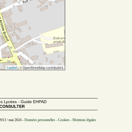
Leaflet
| © OpenStreetMap contributors
des Lycées - Guide EHPAD
CONSULTER
2013 / mai 2024 -
Données personnelles - Cookies - Mentions légales