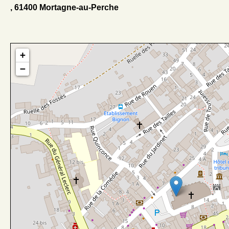
, 61400 Mortagne-au-Perche
+
−