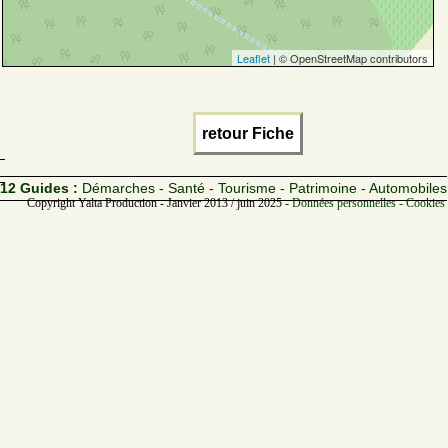
Leaflet
| © OpenStreetMap contributors
retour Fiche
12 Guides :
Démarches - Santé - Tourisme - Patrimoine - Automobiles
Copyright Yalta Production - Janvier 2013 / juin 2025 -
Données personnelles - Cookies