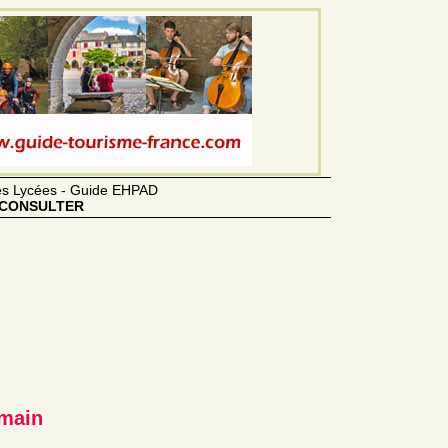
des Lycées - Guide EHPAD
CONSULTER
tmain