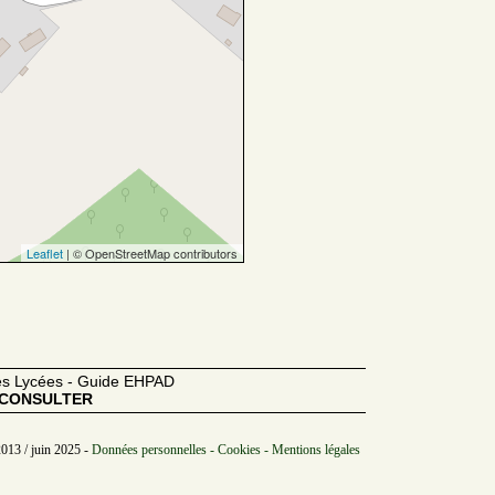
Leaflet
| © OpenStreetMap contributors
des Lycées - Guide EHPAD
CONSULTER
2013 / juin 2025 -
Données personnelles - Cookies - Mentions légales