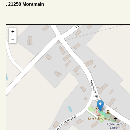
, 21250 Montmain
+
−