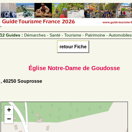
12 Guides :
Démarches - Santé - Tourisme - Patrimoine - Automobiles
retour Fiche
Église Notre-Dame de Goudosse
, 40250 Souprosse
+
−