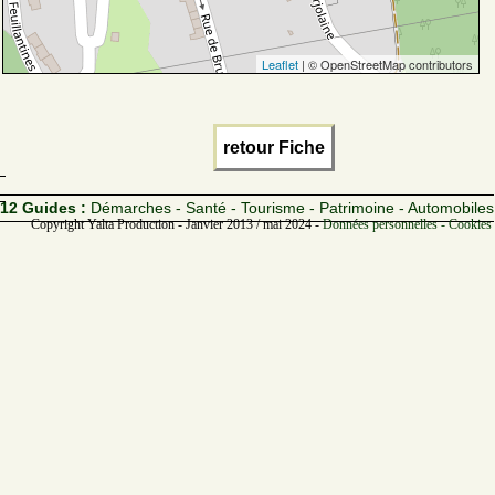
Leaflet
| © OpenStreetMap contributors
retour Fiche
12 Guides :
Démarches - Santé - Tourisme - Patrimoine - Automobiles
Copyright Yalta Production - Janvier 2013 / mai 2024 -
Données personnelles - Cookies