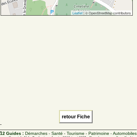
Leaflet
| © OpenStreetMap contributors
retour Fiche
12 Guides :
Démarches - Santé - Tourisme - Patrimoine - Automobiles