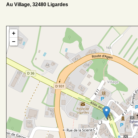
Au Village, 32480 Ligardes
+
−