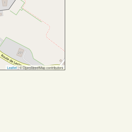
Leaflet
| © OpenStreetMap contributors