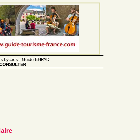
des Lycées - Guide EHPAD
CONSULTER
laire