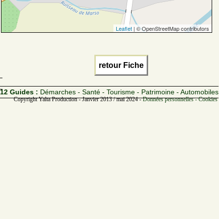
Leaflet
| © OpenStreetMap contributors
retour Fiche
12 Guides :
Démarches - Santé - Tourisme - Patrimoine - Automobiles
Copyright Yalta Production - Janvier 2013 / mai 2024 -
Données personnelles - Cookies