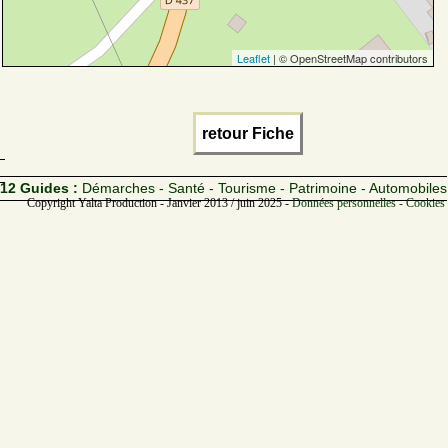
Leaflet
| © OpenStreetMap contributors
retour Fiche
12 Guides :
Démarches - Santé - Tourisme - Patrimoine - Automobiles
Copyright Yalta Production - Janvier 2013 / juin 2025 -
Données personnelles - Cookies