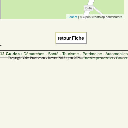
Leaflet
| © OpenStreetMap contributors
retour Fiche
12 Guides :
Démarches - Santé - Tourisme - Patrimoine - Automobiles
Copyright Yalta Production - Janvier 2013 / juin 2026 -
Données personnelles - Cookies