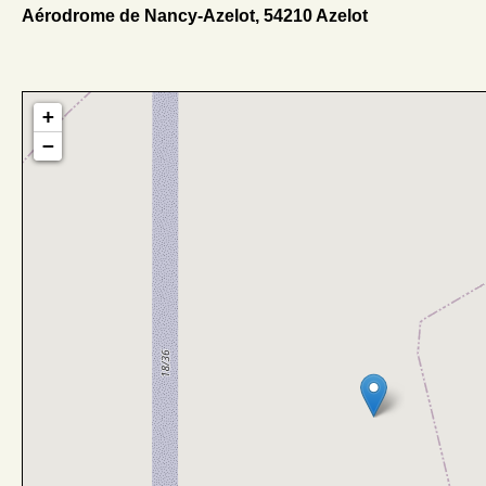
Aérodrome de Nancy-Azelot, 54210 Azelot
+
−