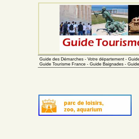
Guide des Démarches - Votre département - Guide
Guide Tourisme France - Guide Baignades - Guide