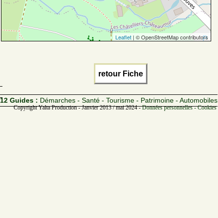
Leaflet
| © OpenStreetMap contributors
retour Fiche
12 Guides :
Démarches - Santé - Tourisme - Patrimoine - Automobiles
Copyright Yalta Production - Janvier 2013 / mai 2024 -
Données personnelles - Cookies