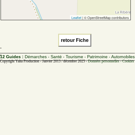
Leaflet
| © OpenStreetMap contributors
retour Fiche
12 Guides :
Démarches - Santé - Tourisme - Patrimoine - Automobiles
Copyright Yalta Production - Janvier 2013 / décembre 2025 -
Données personnelles - Cookies