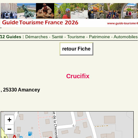
12 Guides :
Démarches - Santé - Tourisme - Patrimoine - Automobiles
retour Fiche
Crucifix
, 25330 Amancey
+
−