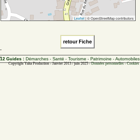
Leaflet
| © OpenStreetMap contributors
retour Fiche
12 Guides :
Démarches - Santé - Tourisme - Patrimoine - Automobiles
Copyright Yalta Production - Janvier 2013 / juin 2025 -
Données personnelles - Cookies